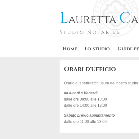
L
C
auretta
a
Studio Notarile
Home
Lo studio
Guide pe
Orari d'ufficio
Orario di apertura/chiusura del nostro studio
da lunedi a Venerdì
dalle ore 09:00 alle 13:00
dalle ore 14:00 alle 18:00
Sabato previo appuntamento
dalle ore 11:00 alle 13:00