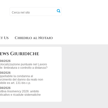
t Us
Chiedilo al Notaio
ews Giuridiche
/08/2026
localizzazione puntuale nel Lavoro
le: timbratura o controllo a distanza?
/08/2026
ppellabile la condanna al
arcimento del danno da reato non
ibile ex art. 131-bis c.p.
/08/2026
ettiva Insolvency 2026: ambito
licativo e ricadute sistematiche